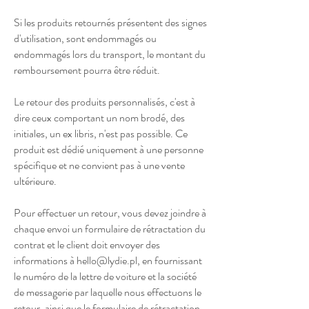
Si les produits retournés présentent des signes
d'utilisation, sont endommagés ou
endommagés lors du transport, le montant du
remboursement pourra être réduit.
Le retour des produits personnalisés, c'est à
dire ceux comportant un nom brodé, des
initiales, un ex libris, n'est pas possible. Ce
produit est dédié uniquement à une personne
spécifique et ne convient pas à une vente
ultérieure.
Pour effectuer un retour, vous devez joindre à
chaque envoi un formulaire de rétractation du
contrat et le client doit envoyer des
informations à
hello@lydie.pl
, en fournissant
le numéro de la lettre de voiture et la société
de messagerie par laquelle nous effectuons le
retour, ainsi que le formulaire de rétractation