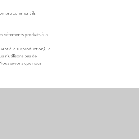
 nombre comment ils
es vêtements produits à la
uent à la surproduction), la
s n'utilisons pas de
. Nous savons que nous