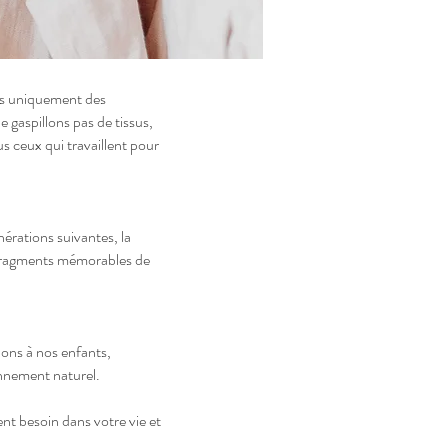
ons uniquement des
 gaspillons pas de tissus,
s ceux qui travaillent pour
nérations suivantes, la
s fragments mémorables de
ons à nos enfants,
onnement naturel.
ent besoin dans votre vie et