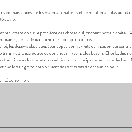
r les connaissances sur les matériaux naturels et de montrer au plus grand
té de vie.
irer l’attention sur le problème des choses qui jonchent notre planète. D
humaines, des cadeaux qui ne dureront qu'un temps.
té, les designs classiques (par opposition aux hits de la saison qui contrib
de transmettre aux autres ce dont nous n'avons plus besoin. Chez Lydia, nou
des fournisseurs locaux et nous adhérons au principe de moins de déchets
et que le plus grand pouvoir vient des petits pas de chacun de nous.
ilité personnelle.