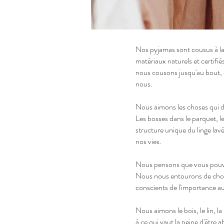
​Nos pyjamas sont cousus à l
matériaux naturels et certifi
nous cousons jusqu'au bout, e
nous.
Nous aimons les choses qui d
Les bosses dans le parquet, le
structure unique du linge lav
nos vies.
Nous pensons que vous pouve
Nous nous entourons de chose
conscients de l'importance auj
Nous aimons le bois, le lin, 
à ce qui vaut la peine d'être