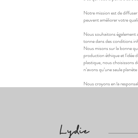
Notre mission est de diffuse
peuvent améliorer votre quali
Nous souhaitons également att
tonne dans des conditions in
Nous misons sur la bonne quali
production éthique et l'idée 
plastique, nous choisissons 
n’avons qu’une seule planète 
Nous croyons en la responsab
Lydie