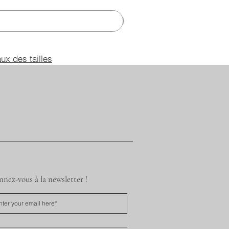
aux des tailles
nez-vous à la newsletter !